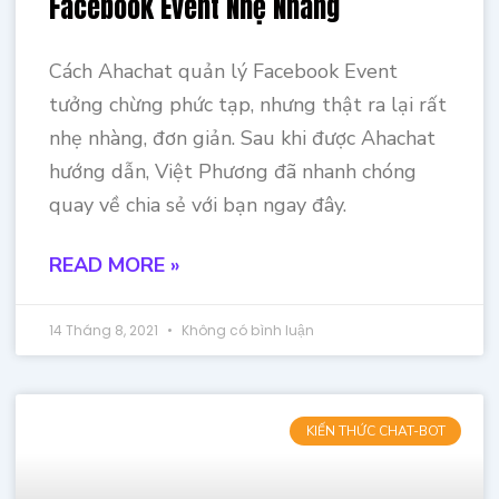
Facebook Event Nhẹ Nhàng
Cách Ahachat quản lý Facebook Event
tưởng chừng phức tạp, nhưng thật ra lại rất
nhẹ nhàng, đơn giản. Sau khi được Ahachat
hướng dẫn, Việt Phương đã nhanh chóng
quay về chia sẻ với bạn ngay đây.
READ MORE »
14 Tháng 8, 2021
Không có bình luận
KIẾN THỨC CHAT-BOT