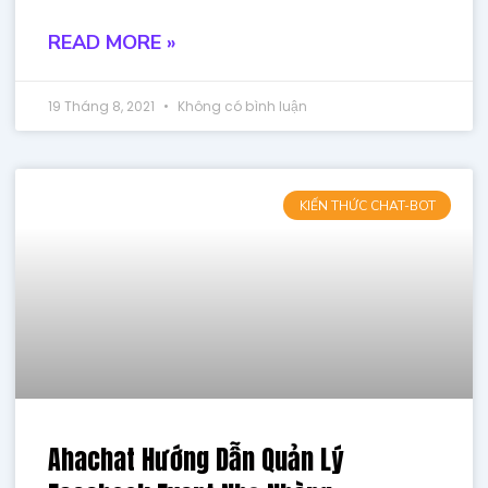
READ MORE »
19 Tháng 8, 2021
Không có bình luận
KIẾN THỨC CHAT-BOT
Ahachat Hướng Dẫn Quản Lý