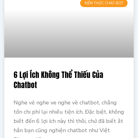
KIẾN THỨC CHAT-BOT
6 Lợi Ích Không Thể Thiếu Của
Chatbot
Nghe vẻ nghe ve nghe vè chatbot, chẳng
tốn chi phí lại nhiều tiện ích. Đặc biệt, không
biết đến 6 lợi ích này thì thôi, chứ đã biết ắt
hẳn bạn cũng nghiện chatbot như Việt