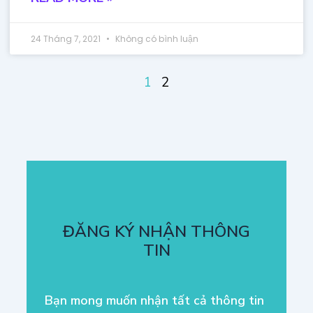
24 Tháng 7, 2021
Không có bình luận
1
2
ĐĂNG KÝ NHẬN THÔNG
TIN
Bạn mong muốn nhận tất cả thông tin