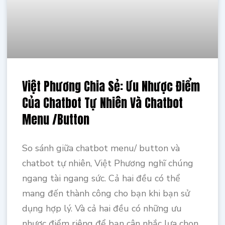
Việt Phương Chia Sẻ: Ưu Nhược Điểm
Của Chatbot Tự Nhiên Và Chatbot
Menu /Button
So sánh giữa chatbot menu/ button và
chatbot tự nhiên, Việt Phương nghĩ chúng
ngang tài ngang sức. Cả hai đều có thể
mang đến thành công cho bạn khi bạn sử
dụng hợp lý. Và cả hai đều có những ưu
nhược điểm riêng để bạn cân nhắc lựa chọn