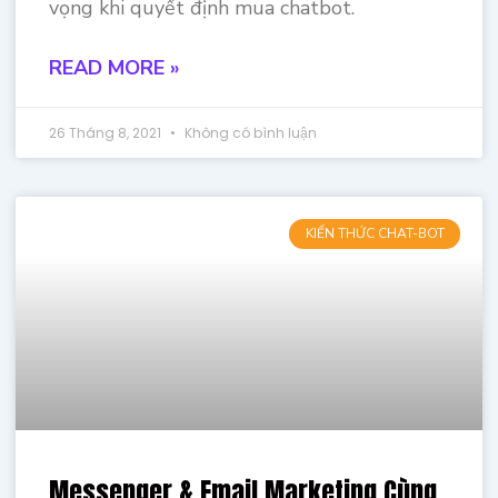
vọng khi quyết định mua chatbot.
READ MORE »
26 Tháng 8, 2021
Không có bình luận
KIẾN THỨC CHAT-BOT
Messenger & Email Marketing Cùng