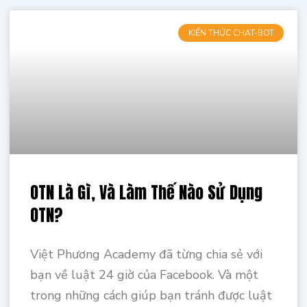
KIẾN THỨC CHAT-BOT
OTN Là Gì, Và Làm Thế Nào Sử Dụng
OTN?
Việt Phương Academy đã từng chia sẻ với
bạn về luật 24 giờ của Facebook. Và một
trong những cách giúp bạn tránh được luật