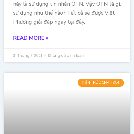
này là sử dụng tin nhắn OTN. Vậy OTN là gì,
sử dụng như thế nào? Tất cả sẽ được Việt
Phương giải đáp ngay tại đây.
READ MORE »
31 Tháng 7, 2021
Không có bình luận
KIẾN THỨC CHAT-BOT