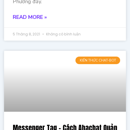
Phương đấy.
READ MORE »
5 Tháng 8, 2021
Không có bình luận
KIẾN THỨC CHAT-BOT
Messenger Tag – Cách Ahachat Quản