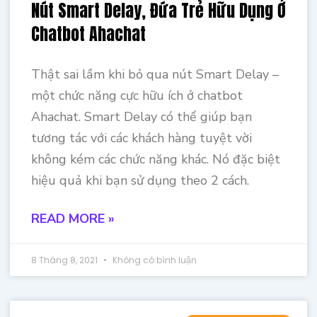
Nút Smart Delay, Đứa Trẻ Hữu Dụng Ở
Chatbot Ahachat
Thật sai lầm khi bỏ qua nút Smart Delay –
một chức năng cực hữu ích ở chatbot
Ahachat. Smart Delay có thể giúp bạn
tương tác với các khách hàng tuyệt vời
không kém các chức năng khác. Nó đặc biệt
hiệu quả khi bạn sử dụng theo 2 cách.
READ MORE »
8 Tháng 8, 2021
Không có bình luận