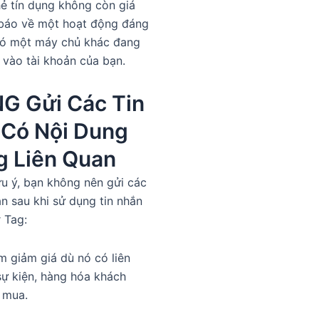
hẻ tín dụng không còn giá
 báo về một hoạt động đáng
có một máy chủ khác đang
vào tài khoản của bạn.
G Gửi Các Tin
 Có Nội Dung
g Liên Quan
ưu ý, bạn không nên gửi các
hắn sau khi sử dụng tin nhắn
 Tag:
 giảm giá dù nó có liên
ự kiện, hàng hóa khách
 mua.