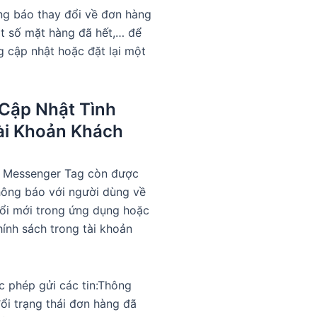
ng báo thay đổi về đơn hàng
t số mặt hàng đã hết,… để
 cập nhật hoặc đặt lại một
 Cập Nhật Tình
ài Khoản Khách
n Messenger Tag còn được
hông báo với người dùng về
đổi mới trong ứng dụng hoặc
hính sách trong tài khoản
 phép gửi các tin:Thông
ổi trạng thái đơn hàng đã