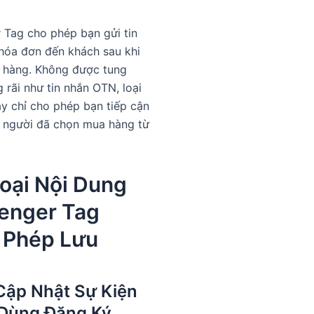
 Tag cho phép bạn gửi tin
hóa đơn đến khách sau khi
 hàng. Không được tung
 rãi như tin nhắn OTN, loại
ày chỉ cho phép bạn tiếp cận
 người đã chọn mua hàng từ
oại Nội Dung
enger Tag
 Phép Lưu
 Cập Nhật Sự Kiện
Dùng Đăng Ký