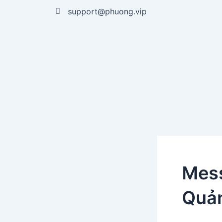
Nhảy
support@phuong.vip
tới
nội
dung
Mess
Quản