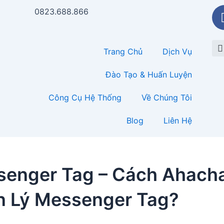
0823.688.866
Trang Chủ
Dịch Vụ
Đào Tạo & Huấn Luyện
Công Cụ Hệ Thống
Về Chúng Tôi
Blog
Liên Hệ
enger Tag – Cách Ahach
 Lý Messenger Tag?