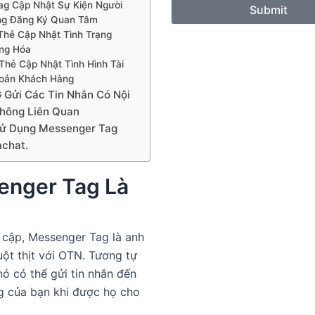
Tag Cập Nhật Sự Kiện Người
Submit
g Đăng Ký Quan Tâm
 Thẻ Cập Nhật Tình Trạng
ng Hóa
 Thẻ Cập Nhật Tình Hình Tài
oản Khách Hàng
Gửi Các Tin Nhắn Có Nội
hông Liên Quan
ử Dụng Messenger Tag
achat.
enger Tag Là
 cập, Messenger Tag là anh
ột thịt với OTN. Tương tự
ó có thể gửi tin nhắn đến
g của bạn khi được họ cho