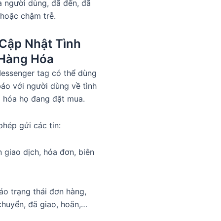
ủa người dùng, đã đến, đã
 hoặc chậm trễ.
 Cập Nhật Tình
 Hàng Hóa
Messenger tag có thể dùng
áo với người dùng về tình
g hóa họ đang đặt mua.
hép gửi các tin:
 giao dịch, hóa đơn, biên
o trạng thái đơn hàng,
huyển, đã giao, hoãn,…