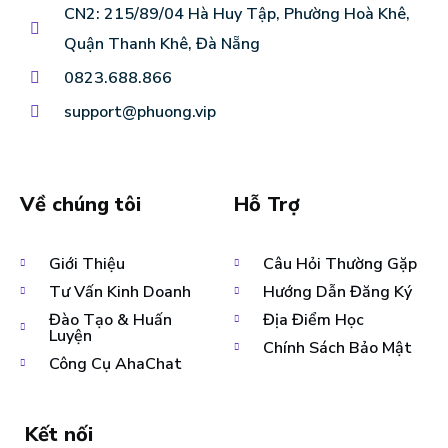
CN2: 215/89/04 Hà Huy Tập, Phường Hoà Khê,
Quận Thanh Khê, Đà Nẵng
0823.688.866
support@phuong.vip
Về chúng tôi
Hỗ Trợ
Giới Thiệu
Câu Hỏi Thường Gặp
Tư Vấn Kinh Doanh
Hướng Dẫn Đăng Ký
Đào Tạo & Huấn
Địa Điểm Học
Luyện
Chính Sách Bảo Mật
Công Cụ AhaChat
Kết nối