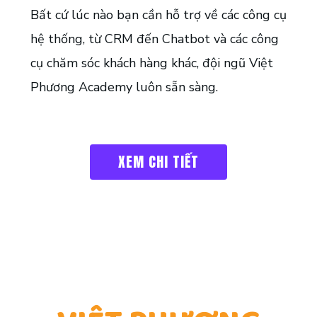
Bất cứ lúc nào bạn cần hỗ trợ về các công cụ
hệ thống, từ CRM đến Chatbot và các công
cụ chăm sóc khách hàng khác, đội ngũ Việt
Phương Academy luôn sẵn sàng.
XEM CHI TIẾT
TẠI SAO NÊN CHỌN