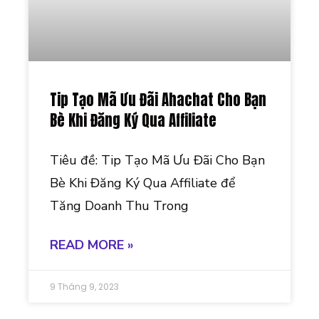
Tip Tạo Mã Ưu Đãi Ahachat Cho Bạn
Bè Khi Đăng Ký Qua Affiliate
Tiêu đề: Tip Tạo Mã Ưu Đãi Cho Bạn
Bè Khi Đăng Ký Qua Affiliate để
Tăng Doanh Thu Trong
READ MORE »
9 Tháng 9, 2023