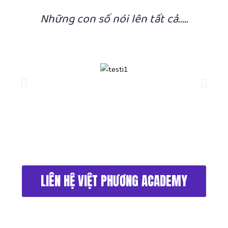
Những con số nói lên tất cả.....
LIÊN HỆ VIỆT PHƯƠNG ACADEMY