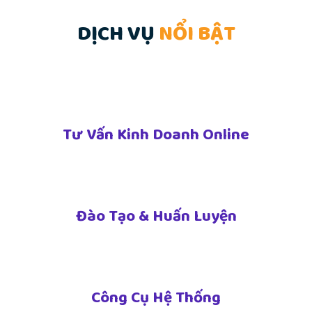
DỊCH VỤ
NỔI BẬT
Tư Vấn Kinh Doanh Online
Đào Tạo & Huấn Luyện
Công Cụ Hệ Thống