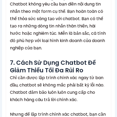
Chatbot không yêu cầu bạn điền nội dung tin
nhắn theo một form cụ thể. Bạn hoàn toàn có
thể thỏa sức sáng tạo với chatbot. Bạn có thể
tạo ra những dòng tin nhắn thân thiện, hài
hước hoặc nghiêm túc. Miễn là bản sắc, cá tính
đó phù hợp với loại hình kinh doanh của doanh
nghiệp của bạn.
7. Cách Sử Dụng Chatbot Để
Giảm Thiểu Tối Đa Rủi Ro
Chỉ cần được lập trình chính xác ngay từ ban
đầu, chatbot sẽ không mắc phải bất kỳ lỗi nào.
Chatbot đảm bảo luôn luôn cung cấp cho
khách hàng câu trả lời chính xác.
Nhưng để lập trình chính xác chatbot, bạn cần