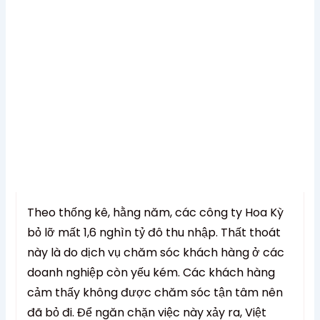
Mới Đến Khách Hàng
Tháng 7 6, 2021
6:31 sáng
No Comments
Theo thống kê, hằng năm, các công ty Hoa Kỳ
bỏ lỡ mất 1,6 nghìn tỷ đô thu nhập. Thất thoát
này là do dịch vụ chăm sóc khách hàng ở các
doanh nghiệp còn yếu kém. Các khách hàng
cảm thấy không được chăm sóc tận tâm nên
đã bỏ đi. Để ngăn chặn việc này xảy ra, Việt