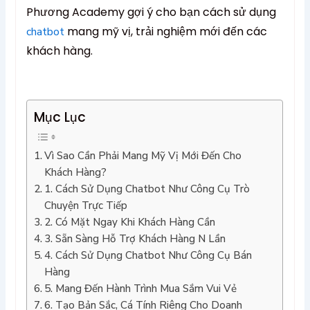
Phương Academy gợi ý cho bạn cách sử dụng
mang mỹ vị, trải nghiệm mới đến các
chatbot
khách hàng.
Mục Lục
Vì Sao Cần Phải Mang Mỹ Vị Mới Đến Cho
Khách Hàng?
1. Cách Sử Dụng Chatbot Như Công Cụ Trò
Chuyện Trực Tiếp
2. Có Mặt Ngay Khi Khách Hàng Cần
3. Sẵn Sàng Hỗ Trợ Khách Hàng N Lần
4. Cách Sử Dụng Chatbot Như Công Cụ Bán
Hàng
5. Mang Đến Hành Trình Mua Sắm Vui Vẻ
6. Tạo Bản Sắc, Cá Tính Riêng Cho Doanh