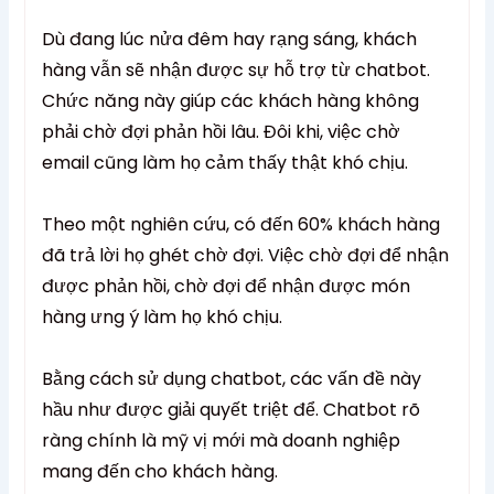
Dù đang lúc nửa đêm hay rạng sáng, khách
hàng vẫn sẽ nhận được sự hỗ trợ từ chatbot.
Chức năng này giúp các khách hàng không
phải chờ đợi phản hồi lâu. Đôi khi, việc chờ
email cũng làm họ cảm thấy thật khó chịu.
Theo một nghiên cứu, có đến 60% khách hàng
đã trả lời họ ghét chờ đợi. Việc chờ đợi để nhận
được phản hồi, chờ đợi để nhận được món
hàng ưng ý làm họ khó chịu.
Bằng cách sử dụng chatbot, các vấn đề này
hầu như được giải quyết triệt để. Chatbot rõ
ràng chính là mỹ vị mới mà doanh nghiệp
mang đến cho khách hàng.