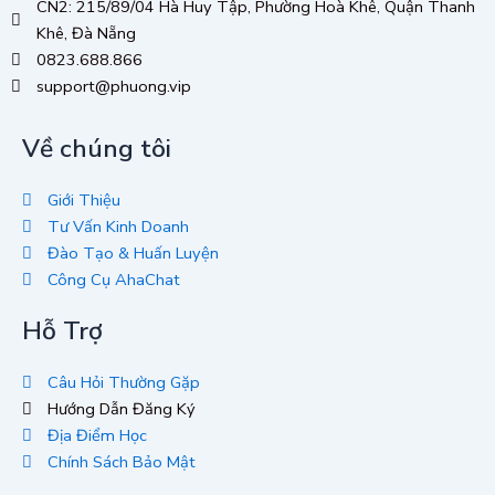
CN2: 215/89/04 Hà Huy Tập, Phường Hoà Khê, Quận Thanh
Khê, Đà Nẵng
0823.688.866
support@phuong.vip
Về chúng tôi
Giới Thiệu
Tư Vấn Kinh Doanh
Đào Tạo & Huấn Luyện
Công Cụ AhaChat
Hỗ Trợ
Câu Hỏi Thường Gặp
Hướng Dẫn Đăng Ký
Địa Điểm Học
Chính Sách Bảo Mật