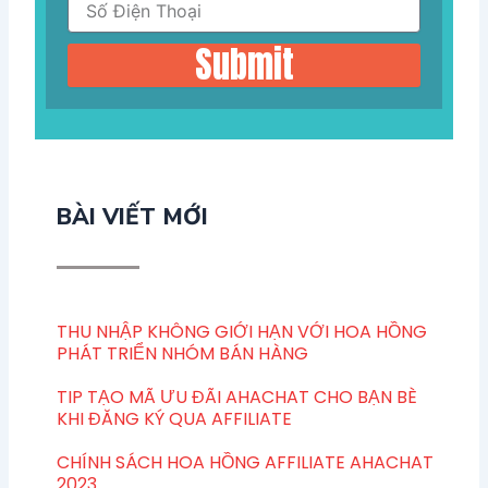
Submit
BÀI VIẾT MỚI
THU NHẬP KHÔNG GIỚI HẠN VỚI HOA HỒNG
PHÁT TRIỂN NHÓM BÁN HÀNG
TIP TẠO MÃ ƯU ĐÃI AHACHAT CHO BẠN BÈ
KHI ĐĂNG KÝ QUA AFFILIATE
CHÍNH SÁCH HOA HỒNG AFFILIATE AHACHAT
2023