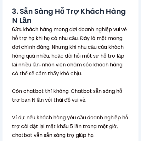
3. Sẵn Sàng Hỗ Trợ Khách Hàng
N Lần
63% khách hàng mong đợi doanh nghiệp vui vẻ
hỗ trợ họ khi họ có nhu cầu. Đây là một mong
đợi chính đáng. Nhưng khi nhu cầu của khách
hàng quá nhiều, hoặc đòi hỏi một sự hỗ trợ lặp
lại nhiều lần, nhân viên chăm sóc khách hàng
có thể sẽ cảm thấy khó chịu.
Còn chatbot thì không. Chatbot sẵn sàng hỗ
trợ bạn N lần với thái độ vui vẻ.
Ví dụ: nếu khách hàng yêu cầu doanh nghiệp hỗ
trợ cài đặt lại mật khẩu 5 lần trong một giờ,
chatbot vẫn sẵn sàng trợ giúp họ.