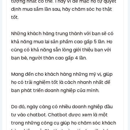
tượng nhất có thể. Thay vì để mặc họ tự quyết
định mua sắm lần sau, hãy chăm sóc họ thật
tốt.
Những khách hàng trung thành với bạn sẽ có
khả năng mua lại sản phẩm cao gấp 5 lần. Họ
cũng có khả năng sẵn lòng giới thiệu bạn với
bạn bè, người thân cao gấp 4 lần.
Mang đến cho khách hàng những mỹ vị, giúp
họ có trải nghiệm tốt là cách nhanh nhất để
bạn phát triển doanh nghiệp của mình.
Do đó, ngày càng có nhiều doanh nghiệp đầu
tư vào chatbot. Chatbot được xem là một
trong những công cụ giúp họ chăm sóc khách