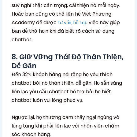
suy nghĩ thật cẩn trọng, cải thiện nó mỗi ngày.
Hoặc bạn cũng có thể liên hệ Việt Phương
Academy để được
. Việc này giúp
tư vấn, hỗ trợ
bạn dễ thở hơn khi đã biết rõ cách sử dụng
chatbot.
8. Giữ Vững Thái Độ Thân Thiện,
Dễ Gần
Đến 32% khách hàng nói rằng họ yêu thích
chatbot bởi nó thân thiện, dễ gần. Họ sẵn sàng
liên lạc yêu cầu chatbot hỗ trợ bởi họ biết
chatbot luôn vui lòng phục vụ.
Ngược lại, họ thường cảm thấy ngại ngùng và
lúng túng khi phải liên lạc với nhân viên chăm
sóc khách hàng.