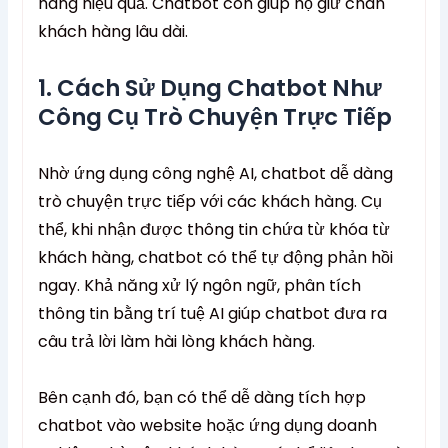
hàng hiệu quả. Chatbot còn giúp họ giữ chân
khách hàng lâu dài.
1. Cách Sử Dụng Chatbot Như
Công Cụ Trò Chuyện Trực Tiếp
Nhờ ứng dụng công nghệ AI, chatbot dễ dàng
trò chuyện trực tiếp với các khách hàng. Cụ
thể, khi nhận được thông tin chứa từ khóa từ
khách hàng, chatbot có thể tự động phản hồi
ngay. Khả năng xử lý ngôn ngữ, phân tích
thông tin bằng trí tuệ AI giúp chatbot đưa ra
câu trả lời làm hài lòng khách hàng.
Bên cạnh đó, bạn có thể dễ dàng tích hợp
chatbot vào website hoặc ứng dụng doanh