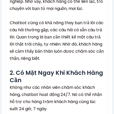
nghiệp. Nhờ vậy, khách hàng có thể liên lạc, trò
chuyện với bạn từ mọi nguồn, mọi lúc.
Chatbot cũng có khả năng thay bạn trả lời các
câu hỏi thường gặp, các câu hỏi có sẵn câu trả
lời. Quan trọng là bạn cần thiết kế một câu trả
lời thật trôi chảy, tự nhiên. Nhờ đó, khách hàng
sẽ cảm thấy bản thân luôn được chăm sóc cẩn
thận, riêng biệt.
2. Có Mặt Ngay Khi Khách Hàng
Cần
Không như các nhân viên chăm sóc khách
hàng, chatbot hoạt động 24/7. Nó có thể nhận
hỗ trợ cho hàng trăm khách hàng cùng lúc
suốt 24 giờ, 7 ngày.