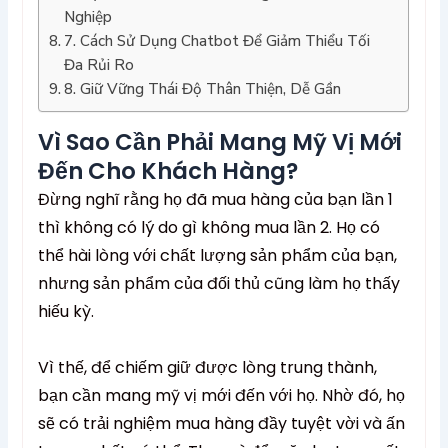
Nghiệp
7. Cách Sử Dụng Chatbot Để Giảm Thiểu Tối
Đa Rủi Ro
8. Giữ Vững Thái Độ Thân Thiện, Dễ Gần
Vì Sao Cần Phải Mang Mỹ Vị Mới
Đến Cho Khách Hàng?
Đừng nghĩ rằng họ đã mua hàng của bạn lần 1
thì không có lý do gì không mua lần 2. Họ có
thể hài lòng với chất lượng sản phẩm của bạn,
nhưng sản phẩm của đối thủ cũng làm họ thấy
hiếu kỳ.
Vì thế, để chiếm giữ được lòng trung thành,
bạn cần mang mỹ vị mới đến với họ. Nhờ đó, họ
sẽ có trải nghiệm mua hàng đầy tuyệt vời và ấn