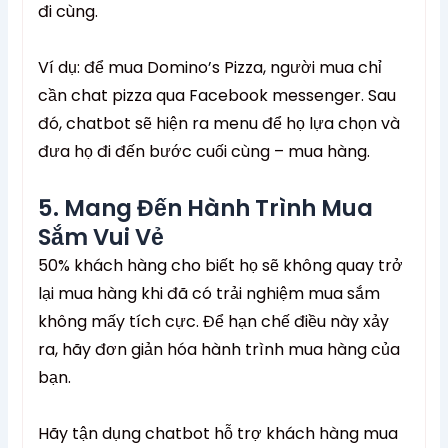
đi cùng.
Ví dụ: để mua Domino’s Pizza, người mua chỉ
cần chat pizza qua Facebook messenger. Sau
đó, chatbot sẽ hiện ra menu để họ lựa chọn và
đưa họ đi đến bước cuối cùng – mua hàng.
5. Mang Đến Hành Trình Mua
Sắm Vui Vẻ
50% khách hàng cho biết họ sẽ không quay trở
lại mua hàng khi đã có trải nghiệm mua sắm
không mấy tích cực. Để hạn chế điều này xảy
ra, hãy đơn giản hóa hành trình mua hàng của
bạn.
Hãy tận dụng chatbot hỗ trợ khách hàng mua