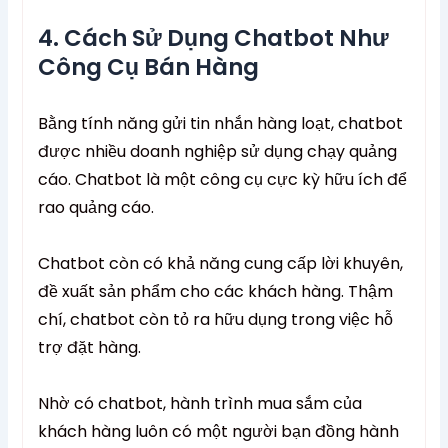
4. Cách Sử Dụng Chatbot Như
Công Cụ Bán Hàng
Bằng tính năng gửi tin nhắn hàng loạt, chatbot
được nhiều doanh nghiệp sử dụng chạy quảng
cáo. Chatbot là một công cụ cực kỳ hữu ích để
rao quảng cáo.
Chatbot còn có khả năng cung cấp lời khuyên,
đề xuất sản phẩm cho các khách hàng. Thậm
chí, chatbot còn tỏ ra hữu dụng trong việc hỗ
trợ đặt hàng.
Nhờ có chatbot, hành trình mua sắm của
khách hàng luôn có một người bạn đồng hành