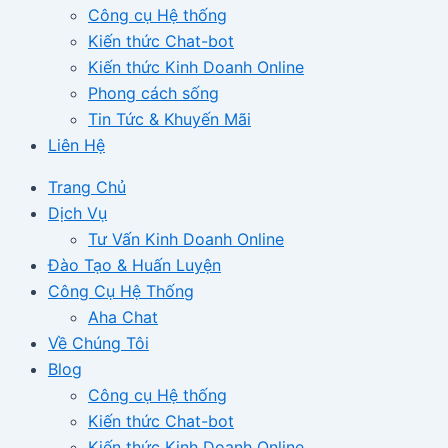
Công cụ Hệ thống
Kiến thức Chat-bot
Kiến thức Kinh Doanh Online
Phong cách sống
Tin Tức & Khuyến Mãi
Liên Hệ
Trang Chủ
Dịch Vụ
Tư Vấn Kinh Doanh Online
Đào Tạo & Huấn Luyện
Công Cụ Hệ Thống
Aha Chat
Về Chúng Tôi
Blog
Công cụ Hệ thống
Kiến thức Chat-bot
Kiến thức Kinh Doanh Online