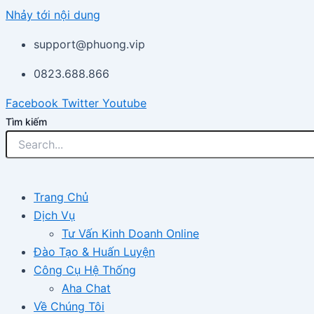
Nhảy tới nội dung
support@phuong.vip
0823.688.866
Facebook
Twitter
Youtube
Tìm kiếm
Trang Chủ
Dịch Vụ
Tư Vấn Kinh Doanh Online
Đào Tạo & Huấn Luyện
Công Cụ Hệ Thống
Aha Chat
Về Chúng Tôi