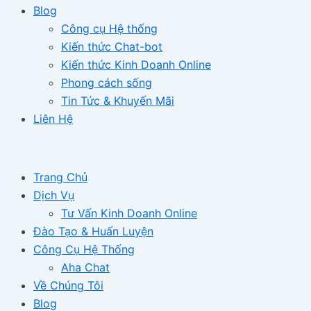
Blog
Công cụ Hệ thống
Kiến thức Chat-bot
Kiến thức Kinh Doanh Online
Phong cách sống
Tin Tức & Khuyến Mãi
Liên Hệ
Trang Chủ
Dịch Vụ
Tư Vấn Kinh Doanh Online
Đào Tạo & Huấn Luyện
Công Cụ Hệ Thống
Aha Chat
Về Chúng Tôi
Blog