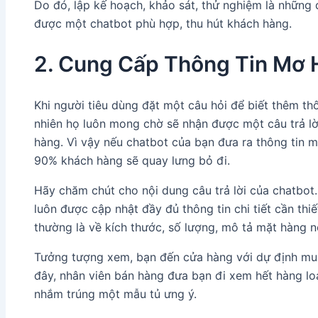
Do đó, lập kế hoạch, khảo sát, thử nghiệm là những 
được một chatbot phù hợp, thu hút khách hàng.
2. Cung Cấp Thông Tin Mơ 
Khi người tiêu dùng đặt một câu hỏi để biết thêm thô
nhiên họ luôn mong chờ sẽ nhận được một câu trả lời
hàng. Vì vậy nếu chatbot của bạn đưa ra thông tin m
90% khách hàng sẽ quay lưng bỏ đi.
Hãy chăm chút cho nội dung câu trả lời của chatbo
luôn được cập nhật đầy đủ thông tin chi tiết cần th
thường là về kích thước, số lượng, mô tả mặt hàng n
Tưởng tượng xem, bạn đến cửa hàng với dự định mua
đây, nhân viên bán hàng đưa bạn đi xem hết hàng l
nhắm trúng một mẫu tủ ưng ý.