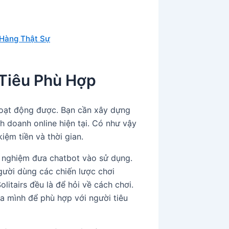
 Hàng Thật Sự
 Tiêu Phù Hợp
hoạt động được. Bạn cần xây dựng
h doanh online hiện tại. Có như vậy
iệm tiền và thời gian.
hử nghiệm đưa chatbot vào sử dụng.
ười dùng các chiến lược chơi
litairs đều là để hỏi về cách chơi.
ủa mình để phù hợp với người tiêu