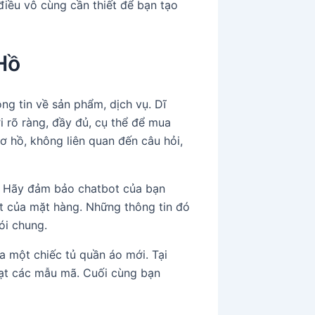
điều vô cùng cần thiết để bạn tạo
Hồ
ng tin về sản phẩm, dịch vụ. Dĩ
 rõ ràng, đầy đủ, cụ thể để mua
ơ hồ, không liên quan đến câu hỏi,
t. Hãy đảm bảo chatbot của bạn
iết của mặt hàng. Những thông tin đó
ói chung.
 một chiếc tủ quần áo mới. Tại
oạt các mẫu mã. Cuối cùng bạn