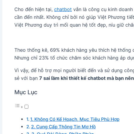
Cho đến hiện tại,
chatbot
vẫn là công cụ kinh doanh
cần đến nhất. Không chỉ bởi nó giúp Việt Phương tiết
Việt Phương duy trì mối quan hệ tốt đẹp, níu giữ ch
Theo thống kê, 69% khách hàng yêu thích hệ thống c
Nhưng chỉ 23% tổ chức chăm sóc khách hàng áp dụn
Vì vậy, để hỗ trợ mọi người biết đến và sử dụng côn
sẻ với bạn
7 sai lầm khi thiết kế chatbot mà bạn nên
Mục Lục
1. Không Có Kế Hoạch, Mục Tiêu Phù Hợp
2. Cung Cấp Thông Tin Mơ Hồ