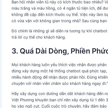
Bạn hỏi nhân viên tủ này có kích thước bao nhiêu? Và
màu trắng và màu hồng, có 4 ngăn tủ tiện ích, để đ
không đề cập đến kích thước cụ thể. Việc này làm b
có vừa vặn với không gian trong nhà? Sau cùng bạn
Đó chính là những gì sẽ diễn ra tương tự khi chatb
trả lời cụ thể cho khách hàng.
3. Quá Dài Dòng, Phiền Phứ
Mọi khách hàng luôn yêu thích việc nhận được phản h
đừng xây dựng một hệ thống chatbot quá phức tạp, 
nhiều hành động để nhận được phản hồi. Đừng khiến h
chuyện với nhân viên chăm sóc khách hàng ngay đi.”
Hãy xây dựng con đường dẫn dắt khách hàng đến nơi 
Việt Phương khuyên bạn chỉ nên xây dựng từ 1 đến 
họ vào ngõ cụt. Cuối cuộc trò chuyện, hãy đảm bảo