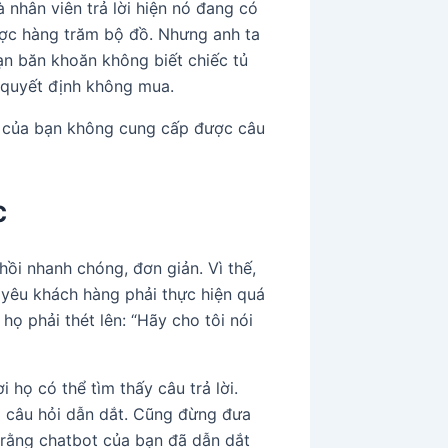
 nhân viên trả lời hiện nó đang có
ược hàng trăm bộ đồ. Nhưng anh ta
ạn băn khoăn không biết chiếc tủ
 quyết định không mua.
ot của bạn không cung cấp được câu
c
ồi nhanh chóng, đơn giản. Vì thế,
yêu khách hàng phải thực hiện quá
ọ phải thét lên: “Hãy cho tôi nói
họ có thể tìm thấy câu trả lời.
3 câu hỏi dẫn dắt. Cũng đừng đưa
 rằng chatbot của bạn đã dẫn dắt