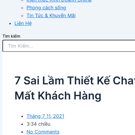
Phong cách sống
Tin Tức & Khuyến Mãi
Liên Hệ
Tìm kiếm
7 Sai Lầm Thiết Kế Cha
Mất Khách Hàng
Tháng 7 11, 2021
3:34 chiều
No Comments