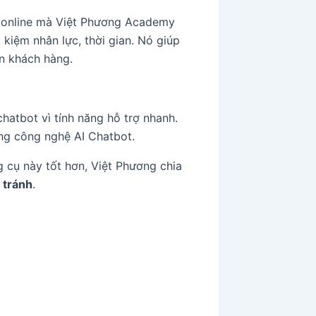
 online mà Việt Phương Academy
 kiệm nhân lực, thời gian. Nó giúp
ân khách hàng.
hatbot vì tính năng hỗ trợ nhanh.
g công nghệ AI Chatbot.
g cụ này tốt hơn, Việt Phương chia
 tránh
.