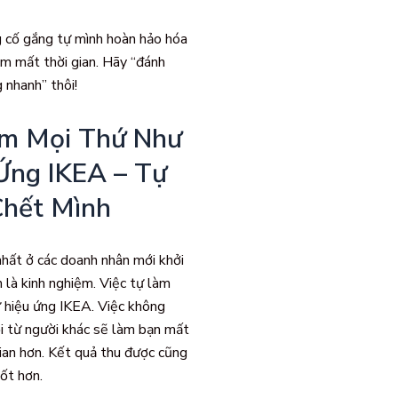
g cố gắng tự mình hoàn hảo hóa
m mất thời gian. Hãy “đánh
 nhanh” thôi!
m Mọi Thứ Như
Ứng IKEA – Tự
Chết Mình
nhất ở các doanh nhân mới khởi
h là kinh nghiệm. Việc tự làm
 hiệu ứng IKEA. Việc không
ỏi từ người khác sẽ làm bạn mất
gian hơn. Kết quả thu được cũng
ốt hơn.