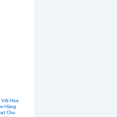
 Với Hoa
án Hàng
hat Cho