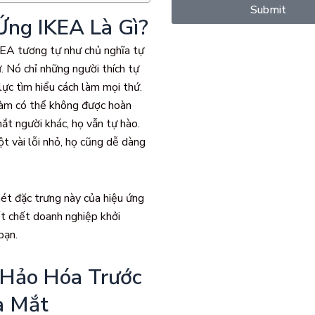
Submit
Ứng IKEA Là Gì?
EA tương tự như chủ nghĩa tự
. Nó chỉ những người thích tự
lực tìm hiểu cách làm mọi thứ.
làm có thể không được hoàn
ắt người khác, họ vẫn tự hào.
t vài lỗi nhỏ, họ cũng dễ dàng
nét đặc trưng này của hiệu ứng
t chết doanh nghiệp khởi
bạn.
Hảo Hóa Trước
a Mắt