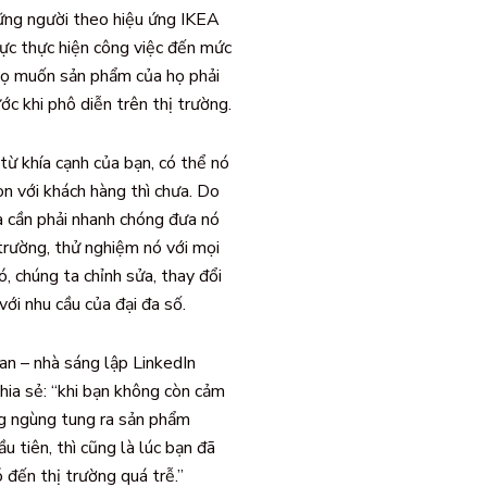
ững người theo hiệu ứng IKEA
ực thực hiện công việc đến mức
Họ muốn sản phẩm của họ phải
ớc khi phô diễn trên thị trường.
từ khía cạnh của bạn, có thể nó
òn với khách hàng thì chưa. Do
a cần phải nhanh chóng đưa nó
 trường, thử nghiệm nó với mọi
ó, chúng ta chỉnh sửa, thay đổi
với nhu cầu của đại đa số.
n – nhà sáng lập LinkedIn
hia sẻ: “khi bạn không còn cảm
g ngùng tung ra sản phẩm
u tiên, thì cũng là lúc bạn đã
ó đến thị trường quá trễ.”