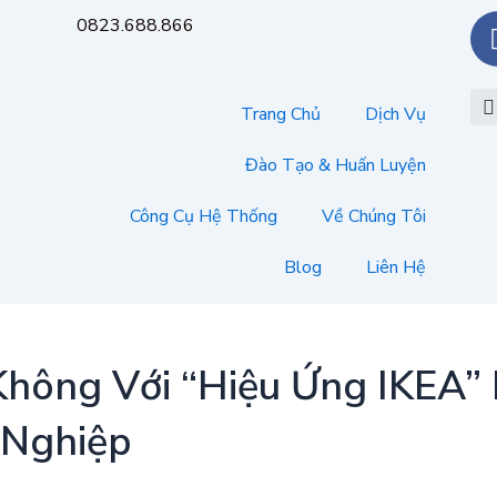
0823.688.866
Trang Chủ
Dịch Vụ
Đào Tạo & Huấn Luyện
Công Cụ Hệ Thống
Về Chúng Tôi
Blog
Liên Hệ
Không Với “Hiệu Ứng IKEA” 
 Nghiệp