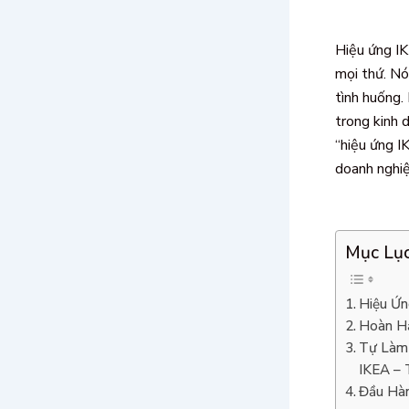
Hiệu ứng I
mọi thứ. Nó
tình huống.
trong kinh 
“hiệu ứng I
doanh nghiệ
Mục Lụ
Hiệu Ứn
Hoàn Hả
Tự Làm
IKEA – 
Đầu Hà