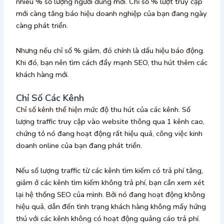
nhiêu % số lượng người dùng mới. Chỉ số % lượt truy cập
mới càng tăng báo hiệu doanh nghiệp của bạn đang ngày
càng phát triển.
Nhưng nếu chỉ số % giảm, đó chính là dấu hiệu báo động.
Khi đó, bạn nên tìm cách đẩy mạnh SEO, thu hút thêm các
khách hàng mới.
Chỉ Số Các Kênh
Chỉ số kênh thể hiện mức độ thu hút của các kênh. Số
lượng traffic truy cập vào website thông qua 1 kênh cao,
chứng tỏ nó đang hoạt động rất hiệu quả, công việc kinh
doanh online của bạn đang phát triển.
Nếu số lượng traffic từ các kênh tìm kiếm có trả phí tăng,
giảm ở các kênh tìm kiếm không trả phí, bạn cần xem xét
lại hệ thống SEO của mình. Bởi nó đang hoạt động không
hiệu quả, dẫn đến tình trạng khách hàng không mấy hứng
thú với các kênh không có hoạt động quảng cáo trả phí.