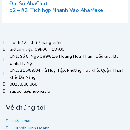
Đại Sứ AhaChat
p2 – #2: Tích hợp Nhanh Vào AhaMake
Từ thứ 2 - thứ 7 hàng tuần
Giờ làm việc: 09h00 - 18h00
CN1: Số 8, Ngõ 189/61/6 Hoàng Hoa Thám, Liễu Giai, Ba
Đình, Hà Nội.
CN2: 215/89/04 Hà Huy Tập, Phường Hoà Khê, Quận Thanh
Khê, Đà Nẵng
0823.688.866
support@phuong.vip
Về chúng tôi
Giới Thiệu
Tư Vấn Kinh Doanh