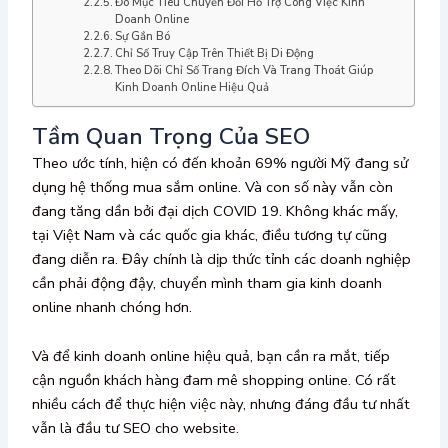
Đo Mục Tiêu Chuyển Đổi Hỗ Trợ Công Việc Kinh
Doanh Online
Sự Gắn Bó
Chỉ Số Truy Cập Trên Thiết Bị Di Động
Theo Dõi Chỉ Số Trang Đích Và Trang Thoát Giúp
Kinh Doanh Online Hiệu Quả
Tầm Quan Trọng Của SEO
Theo ước tính, hiện có đến khoản 69% người Mỹ đang sử
dụng hệ thống mua sắm online. Và con số này vẫn còn
đang tăng dần bởi đại dịch COVID 19. Không khác mấy,
tại Việt Nam và các quốc gia khác, điều tương tự cũng
đang diễn ra. Đây chính là dịp thức tỉnh các doanh nghiệp
cần phải động đậy, chuyển mình tham gia kinh doanh
online nhanh chóng hơn.
Và để kinh doanh online hiệu quả, bạn cần ra mắt, tiếp
cận nguồn khách hàng đam mê shopping online. Có rất
nhiều cách để thực hiện việc này, nhưng đáng đầu tư nhất
vẫn là đầu tư SEO cho website.