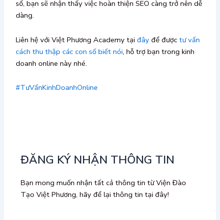
số, bạn sẽ nhận thấy việc hoàn thiện SEO càng trở nên dễ
dàng.
Liên hệ với Việt Phương Academy tại
đây
để được
tư vấn
cách thu thập các con số biết nói
, hỗ trợ bạn trong kinh
doanh online này nhé.
#TưVấnKinhDoanhOnline
ĐĂNG KÝ NHẬN THÔNG TIN
Bạn mong muốn nhận tất cả thông tin từ Viện Đào
Tạo Việt Phương, hãy để lại thông tin tại đây!