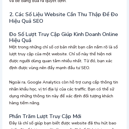
và dễ dàng đưa ra quyết định.
2. Các Số Liệu Website Cần Thu Thập Để Đo
Hiệu Quả SEO
Đo Số Lượt Truy Cập Giúp Kinh Doanh Online
Hiệu Quả
Một trong những chỉ số cơ bản nhất bạn cần nắm rõ là số
lượt truy cập của một website. Chỉ số này thể hiện nơi
được người dùng quan tâm nhiều nhất. Từ đó, bạn xác
định được vùng nên đẩy mạnh đầu tư SEO.
Ngoài ra, Google Analytics còn hỗ trợ cung cấp thông tin
nhân khẩu học, vị trí địa lý của các traffic. Bạn có thể sử
dụng những thông tin này để xác định đối tượng khách
hàng tiềm năng.
Phần Trăm Lượt Truy Cập Mới
Đây là chỉ số giúp bạn biết được website đã thu hút bao