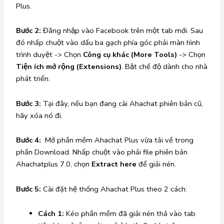
Plus.
Bước 2:
Đăng nhập vào Facebook trên một tab mới. Sau
đó nhấp chuột vào dấu ba gạch phía góc phải màn hình
trình duyệt -> Chọn
Công cụ khác (More Tools)
-> Chọn
Tiện ích mở rộng (Extensions)
. Bật chế độ dành cho nhà
phát triển.
Bước 3:
Tại đây, nếu bạn đang cài Ahachat phiên bản cũ,
hãy xóa nó đi.
Bước 4:
Mở phần mềm Ahachat Plus vừa tải về trong
phần Download. Nhấp chuột vào phải file phiên bản
Ahachatplus 7.0, chọn
Extract here
để giải nén.
Bước 5:
Cài đặt hệ thống Ahachat Plus theo 2 cách:
Cách 1:
Kéo phần mềm đã giải nén thả vào tab