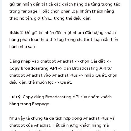
gửi tin nhắn đến tất cả các khách hàng đã từng tương tác
trong fanpage. Hoặc chọn phân loại nhóm khách hàng
theo họ tên, giới tính,… trong thẻ điều kiện.
Bước 2
: Để gửi tin nhắn đến một nhóm đối tượng khách
hàng phân loại theo thẻ tag trong chatbot, bạn cần tiến
hành như sau:
Đăng nhập vào chatbot Ahachat -> chọn
Cài đặt
->
Copy broadcasting API
-> dán Broadcasting API từ
chatbot Ahachat vào Ahachat Plus -> nhấp
Quét
, chọn
điều kiện, thẻ muốn lọc ->
Quét
.
Lưu ý:
Copy đúng Broadcasting API của nhóm khách
hàng trong Fanpage.
Như vậy là chúng ta đã tích hợp xong Ahachat Plus và
chatbot của Ahachat. Tất cả những khách hàng mà