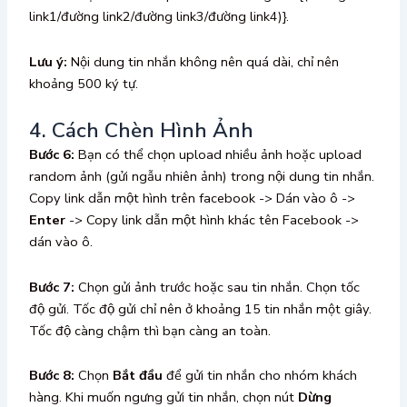
link1/đường link2/đường link3/đường link4)}.
Lưu ý:
Nội dung tin nhắn không nên quá dài, chỉ nên
khoảng 500 ký tự.
4. Cách Chèn Hình Ảnh
Bước 6:
Bạn có thể chọn upload nhiều ảnh hoặc upload
random ảnh (gửi ngẫu nhiên ảnh) trong nội dung tin nhắn.
Copy link dẫn một hình trên facebook -> Dán vào ô ->
Enter
-> Copy link dẫn một hình khác tên Facebook ->
dán vào ô.
Bước 7:
Chọn gửi ảnh trước hoặc sau tin nhắn. Chọn tốc
độ gửi. Tốc độ gửi chỉ nên ở khoảng 15 tin nhắn một giây.
Tốc độ càng chậm thì bạn càng an toàn.
Bước 8:
Chọn
Bắt đầu
để gửi tin nhắn cho nhóm khách
hàng. Khi muốn ngưng gửi tin nhắn, chọn nút
Dừng