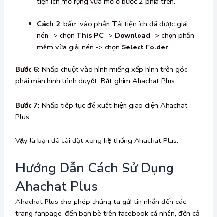
tiện ích mở rộng vừa mở ở bước 2 phía trên.
Cách 2
: bấm vào phần Tải tiện ích đã được giải
nén -> chọn
This PC
->
Download
-> chọn phần
mềm vừa giải nén -> chọn
Select Folder
.
Bước 6:
Nhấp chuột vào hình miếng xếp hình trên góc
phải màn hình trình duyệt. Bật ghim Ahachat Plus.
Bước 7:
Nhấp tiếp tục để xuất hiện giao diện Ahachat
Plus.
Vậy là bạn đã cài đặt xong hệ thống Ahachat Plus.
Hướng Dẫn Cách Sử Dụng
Ahachat Plus
Ahachat Plus cho phép chúng ta gửi tin nhắn đến các
trang fanpage, đến bạn bè trên facebook cá nhân, đến cả