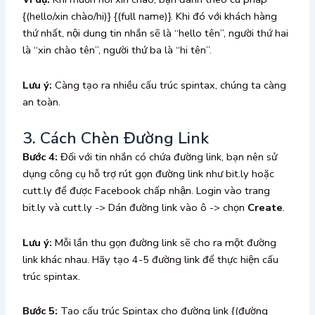
{(hello/xin chào/hi)} {(full name)}. Khi đó với khách hàng
thứ nhất, nội dung tin nhắn sẽ là “hello tên”, người thứ hai
là “xin chào tên”, người thứ ba là “hi tên”.
Lưu ý:
Càng tạo ra nhiều cấu trúc spintax, chúng ta càng
an toàn.
3. Cách Chèn Đường Link
Bước 4:
Đối với tin nhắn có chứa đường link, bạn nên sử
dụng công cụ hỗ trợ rút gọn đường link như bit.ly hoặc
cutt.ly để được Facebook chấp nhận. Login vào trang
bit.ly và cutt.ly -> Dán đường link vào ô -> chọn
Create
.
Lưu ý:
Mỗi lần thu gọn đường link sẽ cho ra một đường
link khác nhau. Hãy tạo 4-5 đường link để thực hiện cấu
trúc spintax.
Bước 5:
Tạo cấu trúc Spintax cho đường link {(đường