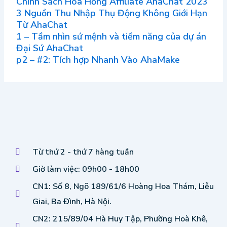
Chính Sách Hoa Hồng Affiliate AhaChat 2023
3 Nguồn Thu Nhập Thụ Động Không Giới Hạn
Từ AhaChat
1 – Tầm nhìn sứ mệnh và tiềm năng của dự án
Đại Sứ AhaChat
p2 – #2: Tích hợp Nhanh Vào AhaMake
Từ thứ 2 - thứ 7 hàng tuần
Giờ làm việc: 09h00 - 18h00
CN1: Số 8, Ngõ 189/61/6 Hoàng Hoa Thám, Liễu
Giai, Ba Đình, Hà Nội.
CN2: 215/89/04 Hà Huy Tập, Phường Hoà Khê,