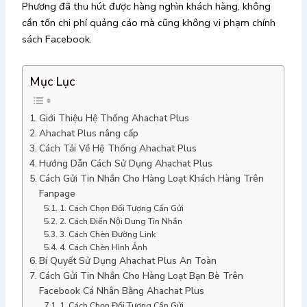
Phương đã thu hút được hàng nghìn khách hàng, không
cần tốn chi phí quảng cáo mà cũng không vi phạm chính
sách Facebook.
Mục Lục
Giới Thiệu Hệ Thống Ahachat Plus
Ahachat Plus nâng cấp
Cách Tải Về Hệ Thống Ahachat Plus
Hướng Dẫn Cách Sử Dụng Ahachat Plus
Cách Gửi Tin Nhắn Cho Hàng Loạt Khách Hàng Trên
Fanpage
1. Cách Chọn Đối Tượng Cần Gửi
2. Cách Điền Nội Dung Tin Nhắn
3. Cách Chèn Đường Link
4. Cách Chèn Hình Ảnh
Bí Quyết Sử Dụng Ahachat Plus An Toàn
Cách Gửi Tin Nhắn Cho Hàng Loạt Bạn Bè Trên
Facebook Cá Nhân Bằng Ahachat Plus
1. Cách Chọn Đối Tượng Cần Gửi