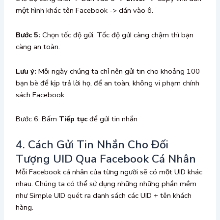
một hình khác tên Facebook -> dán vào ô.
Bước 5:
Chọn tốc độ gửi. Tốc độ gửi càng chậm thì bạn
càng an toàn.
Lưu ý:
Mỗi ngày chúng ta chỉ nên gửi tin cho khoảng 100
bạn bè để kịp trả lời họ, để an toàn, không vi phạm chính
sách Facebook.
Bước 6: Bấm
Tiếp tục
để gửi tin nhắn
4. Cách Gửi Tin Nhắn Cho Đối
Tượng UID Qua Facebook Cá Nhân
Mỗi Facebook cá nhân của từng người sẽ có một UID khác
nhau. Chúng ta có thể sử dụng những những phần mềm
như Simple UID quét ra danh sách các UID + tên khách
hàng.