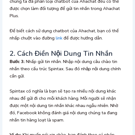
chúng ta đã phân loại chatbot của Ahachat đều có thể
được chọn làm đối tượng để gửi tin nhắn trong Ahachat
Plus.
Để biết cách sử dụng chatbot của Ahachat, bạn có thể
nhấp chuột vào đường
link
để được hướng dẫn.
2. Cách Điền Nội Dung Tin Nhắn
Bước 3:
Nhấp gửi tin nhắn. Nhập nội dung câu chào tin
nhắn theo cấu trúc Spintax. Sau đó nhập nội dung chính
cần gửi.
Spintax có nghĩa là bạn sẽ tạo ra nhiều nội dung khác
nhau để gửi đi cho mỗi khách hàng. Mỗi người sẽ nhận
được một nội dung tin nhắn khác nhau ngẫu nhiên. Nhờ
đó, Facebook không đánh giá nội dung chúng ta đang
nhắn tin hàng loạt là spam.
Ví dụ:
Khi muốn nói xin chào, bạn đánh theo cú pháp