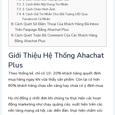
2. Cách Điền Nội Dung Tin Nhắn
3. Cách Chèn Hình Ảnh
4. Cách Gửi Tin Nhắn Cho Đối Tượng UID Qua
Facebook Cá Nhân
Cách Quét Số Điện Thoại Của Khách Hàng Đã Inbox
Trên Fanpage Bằng Ahachat Plus
Cách Quét Toàn Bộ Comment Của Các Khách Hàng
Bằng Ahachat Plus
Giới Thiệu Hệ Thống Ahachat
Plus
Theo thống kê, chỉ có 10- 20% khách hàng quyết định
mua hàng ngay khi vừa thấy sản phẩm. Còn lại có hơn
80% khách hàng chưa sẵn sàng hay chưa có ý định mua.
Họ chỉ đồng ý chốt đơn khi chúng ta thực hiện các hoạt
động marketing như chạy quảng cáo, xuất hiện trên các
nền tảng mạng xã hội, các diễn đàn, thực hiện chăm sóc