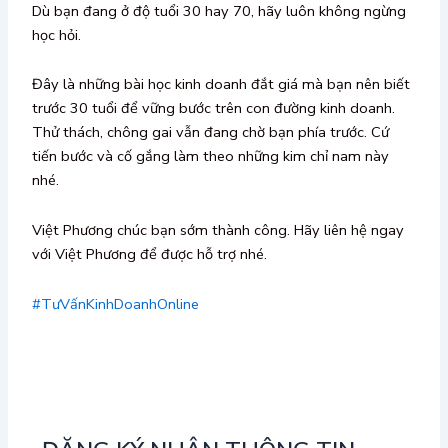
Dù bạn đang ở độ tuổi 30 hay 70, hãy luôn không ngừng
học hỏi.
Đây là những bài học kinh doanh đắt giá mà bạn nên biết
trước 30 tuổi để vững bước trên con đường kinh doanh.
Thử thách, chông gai vẫn đang chờ bạn phía trước. Cứ
tiến bước và cố gắng làm theo những kim chỉ nam này
nhé.
Việt Phương chúc bạn sớm thành công. Hãy liên hệ ngay
với Việt Phương để được hỗ trợ nhé.
#TưVấnKinhDoanhOnline