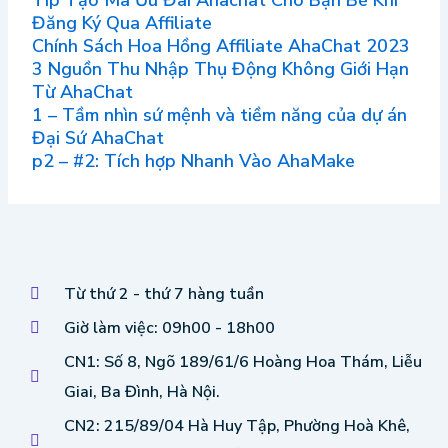
Đăng Ký Qua Affiliate
Chính Sách Hoa Hồng Affiliate AhaChat 2023
3 Nguồn Thu Nhập Thụ Động Không Giới Hạn
Từ AhaChat
1 – Tầm nhìn sứ mệnh và tiềm năng của dự án
Đại Sứ AhaChat
p2 – #2: Tích hợp Nhanh Vào AhaMake
Từ thứ 2 - thứ 7 hàng tuần
Giờ làm việc: 09h00 - 18h00
CN1: Số 8, Ngõ 189/61/6 Hoàng Hoa Thám, Liễu
Giai, Ba Đình, Hà Nội.
CN2: 215/89/04 Hà Huy Tập, Phường Hoà Khê,