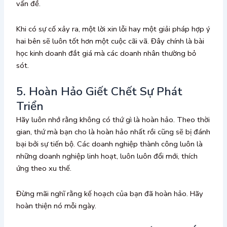
vấn đề.
Khi có sự cố xảy ra, một lời xin lỗi hay một giải pháp hợp ý
hai bên sẽ luôn tốt hơn một cuộc cãi vã. Đây chính là bài
học kinh doanh đắt giá mà các doanh nhân thường bỏ
sót.
5. Hoàn Hảo Giết Chết Sự Phát
Triển
Hãy luôn nhớ rằng không có thứ gì là hoàn hảo. Theo thời
gian, thứ mà bạn cho là hoàn hảo nhất rồi cũng sẽ bị đánh
bại bởi sự tiến bộ. Các doanh nghiệp thành công luôn là
những doanh nghiệp linh hoạt, luôn luôn đổi mới, thích
ứng theo xu thế.
Đừng mãi nghĩ rằng kế hoạch của bạn đã hoàn hảo. Hãy
hoàn thiện nó mỗi ngày.