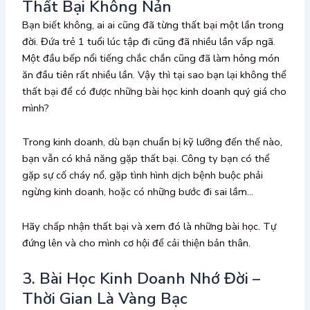
Thất Bại Không Nản
Bạn biết không, ai ai cũng đã từng thất bại một lần trong
đời. Đứa trẻ 1 tuổi lúc tập đi cũng đã nhiều lần vấp ngã.
Một đầu bếp nổi tiếng chắc chắn cũng đã làm hỏng món
ăn đầu tiên rất nhiều lần. Vậy thì tại sao bạn lại không thể
thất bại để có được những bài học kinh doanh quý giá cho
mình?
Trong kinh doanh, dù bạn chuẩn bị kỹ lưỡng đến thế nào,
bạn vẫn có khả năng gặp thất bại. Công ty bạn có thể
gặp sự cố cháy nổ, gặp tình hình dịch bệnh buộc phải
ngừng kinh doanh, hoặc có những bước đi sai lầm…
Hãy chấp nhận thất bại và xem đó là những bài học. Tự
đứng lên và cho mình cơ hội để cải thiện bản thân.
3. Bài Học Kinh Doanh Nhớ Đời –
Thời Gian Là Vàng Bạc