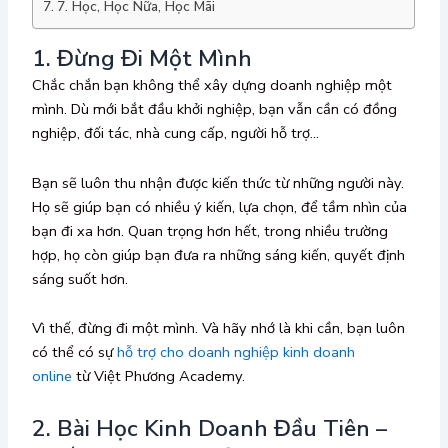
7. Học, Học Nữa, Học Mãi
1. Đừng Đi Một Mình
Chắc chắn bạn không thể xây dựng doanh nghiệp một
mình. Dù mới bắt đầu khởi nghiệp, bạn vẫn cần có đồng
nghiệp, đối tác, nhà cung cấp, người hỗ trợ…
Bạn sẽ luôn thu nhận được kiến thức từ những người này.
Họ sẽ giúp bạn có nhiều ý kiến, lựa chọn, để tầm nhìn của
bạn đi xa hơn. Quan trọng hơn hết, trong nhiều trường
hợp, họ còn giúp bạn đưa ra những sáng kiến, quyết định
sáng suốt hơn.
Vì thế, đừng đi một mình. Và hãy nhớ là khi cần, bạn luôn
có thể có sự
hỗ trợ cho doanh nghiệp kinh doanh
online
từ Việt Phương Academy.
2. Bài Học Kinh Doanh Đầu Tiên –