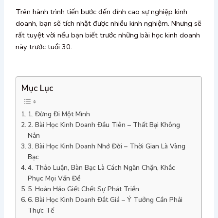
Trên hành trình tiến bước đến đỉnh cao sự nghiệp kinh
doanh, bạn sẽ tích nhặt được nhiều kinh nghiệm. Nhưng sẽ
rất tuyệt vời nếu bạn biết trước những bài học kinh doanh
này trước tuổi 30.
Mục Lục
1. Đừng Đi Một Mình
2. Bài Học Kinh Doanh Đầu Tiên – Thất Bại Không
Nản
3. Bài Học Kinh Doanh Nhớ Đời – Thời Gian Là Vàng
Bạc
4. Thảo Luận, Bàn Bạc Là Cách Ngăn Chặn, Khắc
Phục Mọi Vấn Đề
5. Hoàn Hảo Giết Chết Sự Phát Triển
6. Bài Học Kinh Doanh Đắt Giá – Ý Tưởng Cần Phải
Thực Tế