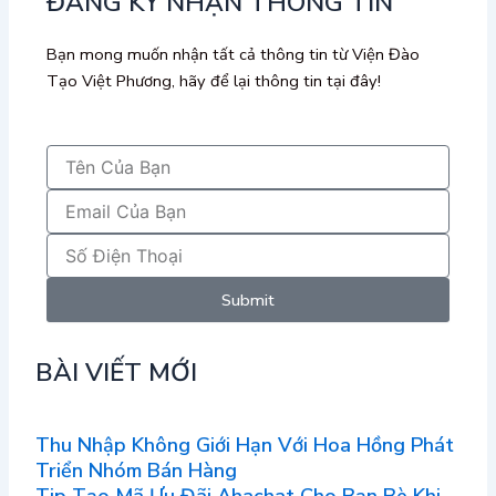
ĐĂNG KÝ NHẬN THÔNG TIN
Bạn mong muốn nhận tất cả thông tin từ Viện Đào
Tạo Việt Phương, hãy để lại thông tin tại đây!
Submit
BÀI VIẾT MỚI
Thu Nhập Không Giới Hạn Với Hoa Hồng Phát
Triển Nhóm Bán Hàng
Tip Tạo Mã Ưu Đãi Ahachat Cho Bạn Bè Khi