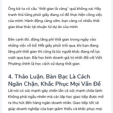
Ông bà ta có câu “thời gian là vàng” quả không sai. Hãy
tranh thủ từng phút giây đang có để thực hiện công việc
của mình. Hành động càng sớm, bạn càng có nhiều thời
gian khai thác lợi nhuận từ dự án của mình.
Bên cạnh đó, đừng lãng phí thời gian trong ngày vào
những việc vô bổ. Mỗi giây phút trôi qua, khi bạn đang
lãng phí thời gian thì cũng là lúc người khác đang nỗ lực
vượt qua bạn. Bài học kinh doanh giá trị nhất đối với Việt
Phương chính là học cách sử dụng thời gian.
4. Thảo Luận, Bàn Bạc Là Cách
Ngăn Chặn, Khắc Phục Mọi Vấn Đề
Lời nói có sức mạnh gây chiến lẫn cả sức mạnh chữa lành.
Không phải ngẫu nhiên mà các lớp học giao tiếp được mở
ra thu hút đến hàng ngàn doanh nhân. Giao tiếp tốt sẽ
giúp doanh nghiệp của bạn giảm thiểu và khắc phục mọi