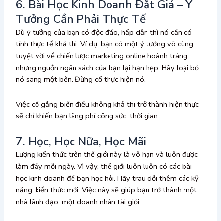
6. Bài Học Kinh Doanh Đắt Giá – Ý
Tưởng Cần Phải Thực Tế
Dù ý tưởng của bạn có độc đáo, hấp dẫn thì nó cần có
tính thực tế khả thi. Ví dụ: bạn có một ý tưởng vô cùng
tuyệt vời về chiến lược marketing online hoành tráng,
nhưng nguồn ngân sách của bạn lại hạn hẹp. Hãy loại bỏ
nó sang một bên. Đừng cố thực hiện nó.
Việc cố gắng biến điều không khả thi trở thành hiện thực
sẽ chỉ khiến bạn lãng phí công sức, thời gian.
7. Học, Học Nữa, Học Mãi
Lượng kiến thức trên thế giới này là vô hạn và luôn được
làm đầy mỗi ngày. Vì vậy, thế giới luôn luôn có các bài
học kinh doanh để bạn học hỏi. Hãy trau dồi thêm các kỹ
năng, kiến thức mới. Việc này sẽ giúp bạn trở thành một
nhà lãnh đạo, một doanh nhân tài giỏi.