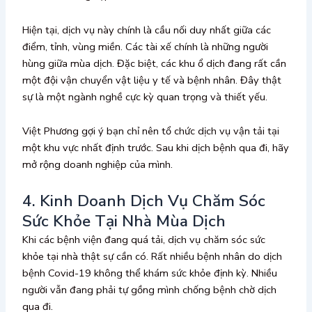
Hiện tại, dịch vụ này chính là cầu nối duy nhất giữa các
điểm, tỉnh, vùng miền. Các tài xế chính là những người
hùng giữa mùa dịch. Đặc biệt, các khu ổ dịch đang rất cần
một đội vận chuyển vật liệu y tế và bệnh nhân. Đây thật
sự là một ngành nghề cực kỳ quan trọng và thiết yếu.
Việt Phương gợi ý bạn chỉ nên tổ chức dịch vụ vận tải tại
một khu vực nhất định trước. Sau khi dịch bệnh qua đi, hãy
mở rộng doanh nghiệp của mình.
4. Kinh Doanh Dịch Vụ Chăm Sóc
Sức Khỏe Tại Nhà Mùa Dịch
Khi các bệnh viện đang quá tải, dịch vụ chăm sóc sức
khỏe tại nhà thật sự cần có. Rất nhiều bệnh nhân do dịch
bệnh Covid-19 không thể khám sức khỏe định kỳ. Nhiều
người vẫn đang phải tự gồng mình chống bệnh chờ dịch
qua đi.