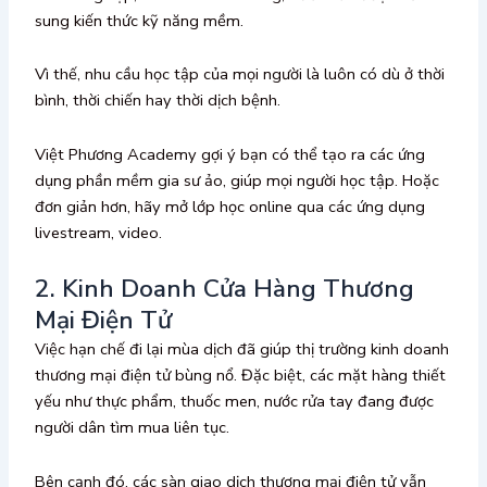
sung kiến thức kỹ năng mềm.
Vì thế, nhu cầu học tập của mọi người là luôn có dù ở thời
bình, thời chiến hay thời dịch bệnh.
Việt Phương Academy gợi ý bạn có thể tạo ra các ứng
dụng phần mềm gia sư ảo, giúp mọi người học tập. Hoặc
đơn giản hơn, hãy mở lớp học online qua các ứng dụng
livestream, video.
2. Kinh Doanh Cửa Hàng Thương
Mại Điện Tử
Việc hạn chế đi lại mùa dịch đã giúp thị trường kinh doanh
thương mại điện tử bùng nổ. Đặc biệt, các mặt hàng thiết
yếu như thực phẩm, thuốc men, nước rửa tay đang được
người dân tìm mua liên tục.
Bên cạnh đó, các sàn giao dịch thương mại điện tử vẫn