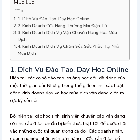
Mục Lục
1. Dịch Vụ Đào Tạo, Dạy Học Online
2. Kinh Doanh Cửa Hàng Thương Mại Điện Tử
3. Kinh Doanh Dịch Vụ Vận Chuyển Hàng Hóa Mùa
Dịch
4. Kinh Doanh Dịch Vụ Chăm Sóc Sức Khỏe Tại Nhà
Mùa Dịch
1. Dịch Vụ Đào Tạo, Dạy Học Online
Hiện tại, các cơ sở đào tạo, trường học đều đã đóng cửa
một thời gian dài. Nhưng trong thế giới online, các hoạt
động kinh doanh dạy và học mùa dịch vẫn đang diễn ra
cực kỳ sôi nổi.
Bởi hiện tại, các học sinh, sinh viên chuyển cấp vẫn đang
có nhu cầu được chuẩn bị kiến thức thật tốt để bước chân
vào những cuộc thi quan trọng cả đời. Các doanh nhân,
doanh nghiệp, nhân viên bán hàng,… đều cần được bổ