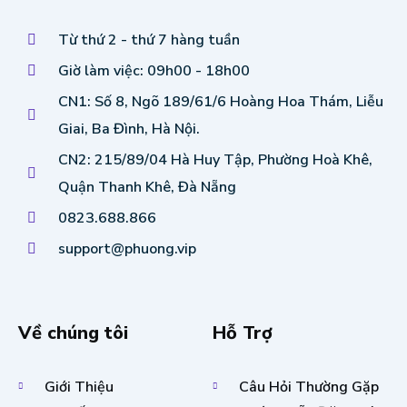
Từ thứ 2 - thứ 7 hàng tuần
Giờ làm việc: 09h00 - 18h00
CN1: Số 8, Ngõ 189/61/6 Hoàng Hoa Thám, Liễu
Giai, Ba Đình, Hà Nội.
CN2: 215/89/04 Hà Huy Tập, Phường Hoà Khê,
Quận Thanh Khê, Đà Nẵng
0823.688.866
support@phuong.vip
Về chúng tôi
Hỗ Trợ
Giới Thiệu
Câu Hỏi Thường Gặp