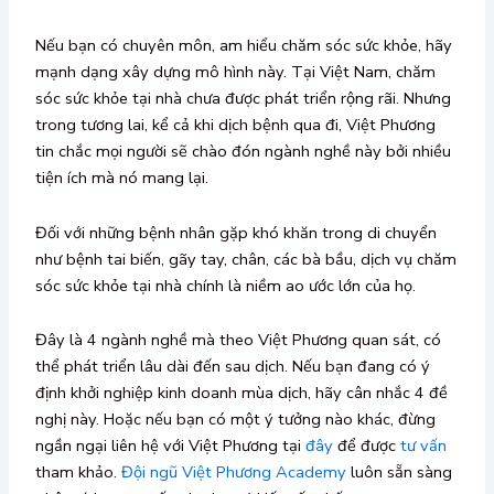
Nếu bạn có chuyên môn, am hiểu chăm sóc sức khỏe, hãy
mạnh dạng xây dựng mô hình này. Tại Việt Nam, chăm
sóc sức khỏe tại nhà chưa được phát triển rộng rãi. Nhưng
trong tương lai, kể cả khi dịch bệnh qua đi, Việt Phương
tin chắc mọi người sẽ chào đón ngành nghề này bởi nhiều
tiện ích mà nó mang lại.
Đối với những bệnh nhân gặp khó khăn trong di chuyển
như bệnh tai biến, gãy tay, chân, các bà bầu, dịch vụ chăm
sóc sức khỏe tại nhà chính là niềm ao ước lớn của họ.
Đây là 4 ngành nghề mà theo Việt Phương quan sát, có
thể phát triển lâu dài đến sau dịch. Nếu bạn đang có ý
định khởi nghiệp kinh doanh mùa dịch, hãy cân nhắc 4 đề
nghị này. Hoặc nếu bạn có một ý tưởng nào khác, đừng
ngần ngại liên hệ với Việt Phương tại
đây
để được
tư vấn
tham khảo.
Đội ngũ Việt Phương Academy
luôn sẵn sàng