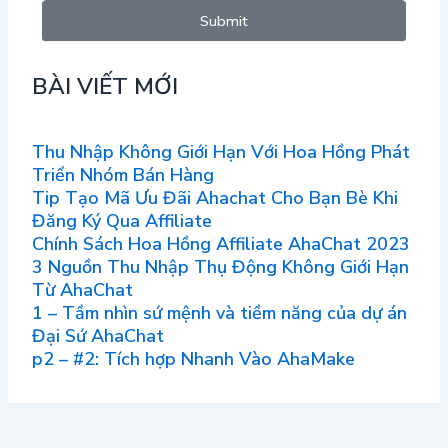
Submit
BÀI VIẾT MỚI
Thu Nhập Không Giới Hạn Với Hoa Hồng Phát
Triển Nhóm Bán Hàng
Tip Tạo Mã Ưu Đãi Ahachat Cho Bạn Bè Khi
Đăng Ký Qua Affiliate
Chính Sách Hoa Hồng Affiliate AhaChat 2023
3 Nguồn Thu Nhập Thụ Động Không Giới Hạn
Từ AhaChat
1 – Tầm nhìn sứ mệnh và tiềm năng của dự án
Đại Sứ AhaChat
p2 – #2: Tích hợp Nhanh Vào AhaMake