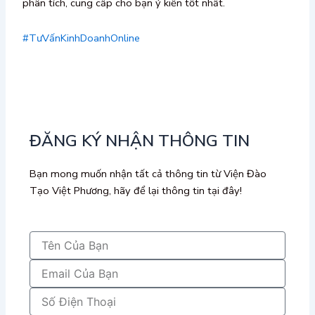
phân tích, cung cấp cho bạn ý kiến tốt nhất.
#TưVấnKinhDoanhOnline
ĐĂNG KÝ NHẬN THÔNG TIN
Bạn mong muốn nhận tất cả thông tin từ Viện Đào
Tạo Việt Phương, hãy để lại thông tin tại đây!