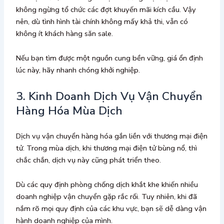
không ngừng tổ chức các đợt khuyến mãi kích cầu. Vậy
nên, dù tình hình tài chính không mấy khả thi, vẫn có
không ít khách hàng săn sale.
Nếu bạn tìm được một nguồn cung bền vững, giá ổn định
lúc này, hãy nhanh chóng khởi nghiệp.
3. Kinh Doanh Dịch Vụ Vận Chuyển
Hàng Hóa Mùa Dịch
Dịch vụ vận chuyển hàng hóa gắn liền với thương mại điện
tử. Trong mùa dịch, khi thương mại điện tử bùng nổ, thì
chắc chắn, dịch vụ này cũng phát triển theo.
Dù các quy định phòng chống dịch khắt khe khiến nhiều
doanh nghiệp vận chuyển gặp rắc rối. Tuy nhiên, khi đã
nắm rõ mọi quy định của các khu vực, bạn sẽ dễ dàng vận
hành doanh nghiệp của mình.