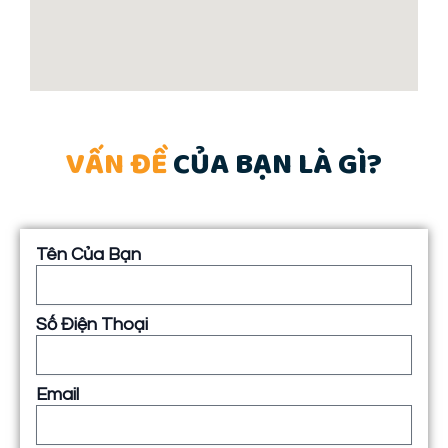
VẤN ĐỀ
CỦA BẠN LÀ GÌ?
Tên Của Bạn
Số Điện Thoại
Email