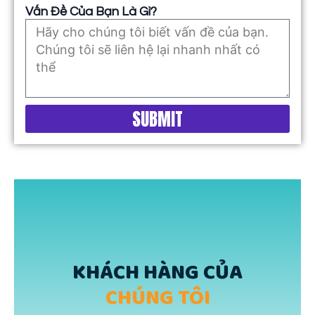
Vấn Đề Của Bạn Là Gì?
SUBMIT
KHÁCH HÀNG CỦA
CHÚNG TÔI